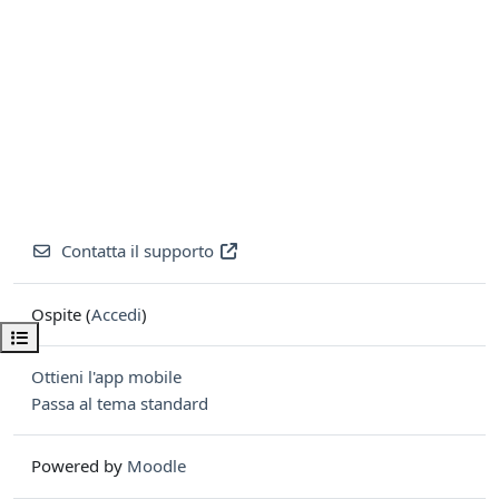
Contatta il supporto
Ospite (
Accedi
)
Apri indice del corso
Ottieni l'app mobile
Passa al tema standard
Powered by
Moodle