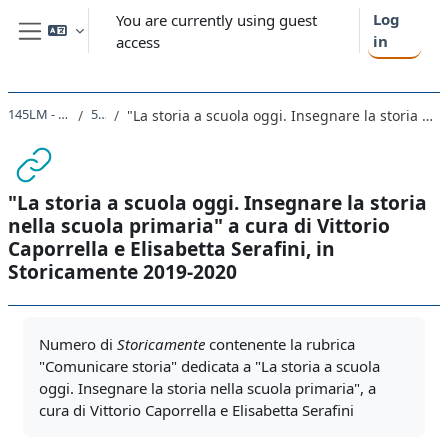
Skip to main content
Log
You are currently using guest
in
access
Side panel
145LM - DIGITAL HISTORY 2021
5. Saggistica
"La storia a scuola oggi. Insegnare la storia nella scuola primaria" a cura di Vittorio Caporrella e Elisabetta Serafini, in Storicamente 2019-2020
"La storia a scuola oggi. Insegnare la storia
nella scuola primaria" a cura di Vittorio
Caporrella e Elisabetta Serafini, in
Storicamente 2019-2020
Completion requirements
Numero di
Storicamente
contenente la rubrica
"Comunicare storia" dedicata a "
La storia a scuola
oggi. Insegnare la storia nella scuola primaria",
a
cura di Vittorio Caporrella e Elisabetta Serafini