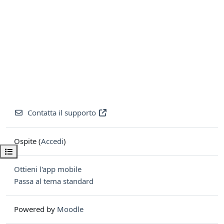
Contatta il supporto
Ospite (
Accedi
)
Apri indice del corso
Ottieni l'app mobile
Passa al tema standard
Powered by
Moodle