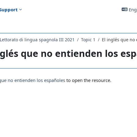
Support
Engl
ettorato di lingua spagnola III 2021
Topic 1
El inglés que no
nglés que no entienden los es
uirements
 que no entienden los españoles
to open the resource.