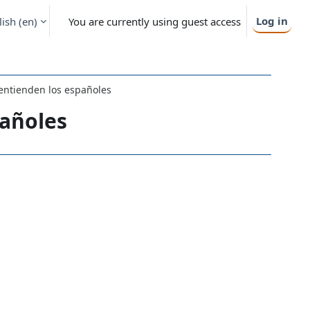
Log in
ish ‎(en)‎
You are currently using guest access
 entienden los españoles
pañoles