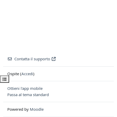
Contatta il supporto
Ospite (
Accedi
)
Apri indice del corso
Ottieni l'app mobile
Passa al tema standard
Powered by
Moodle