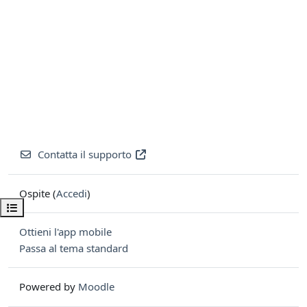
Contatta il supporto
Ospite (
Accedi
)
Apri indice del corso
Ottieni l'app mobile
Passa al tema standard
Powered by
Moodle