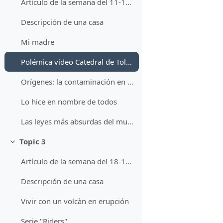
Artículo de la semana del 11-10-21 al 15-10-21
Descripción de una casa
Mi madre
Polémica video Catedral de Toledo
Orígenes: la contaminación en la naturaleza
Lo hice en nombre de todos
Las leyes más absurdas del mundo
Topic 3
Minimizza
Artículo de la semana del 18-10.21 al 22-10-21
Descripción de una casa
Vivir con un volcàn en erupción
Serie "Riders"