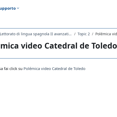
upporto
2278LETTORATO - Lettorato di lingua spagnola II avanzati 2021
Topic 2
Polémica vi
mica video Catedral de Toled
i criteri
sa fai click su
Polémica video Catedral de Toledo