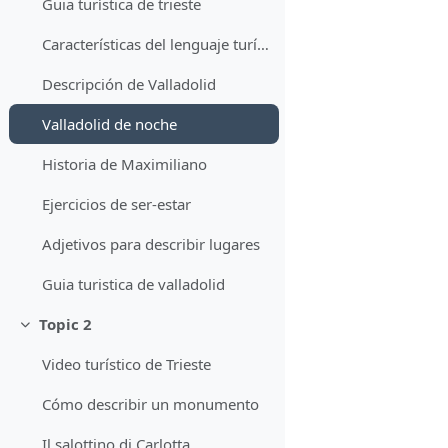
Guia turística de trieste
Características del lenguaje turístico
Descripción de Valladolid
Valladolid de noche
Historia de Maximiliano
Ejercicios de ser-estar
Adjetivos para describir lugares
Guia turistica de valladolid
Topic 2
Collapse
Video turístico de Trieste
Cómo describir un monumento
Il salottino di Carlotta