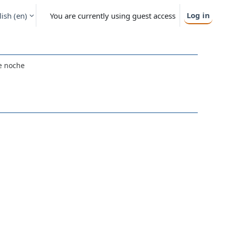
Log in
ish ‎(en)‎
You are currently using guest access
de noche