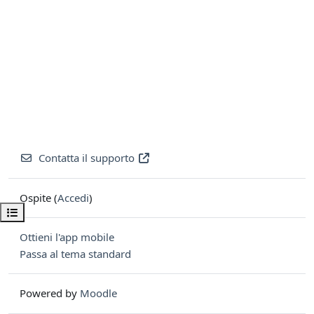
Contatta il supporto
Ospite (
Accedi
)
Apri indice del corso
Ottieni l'app mobile
Passa al tema standard
Powered by
Moodle