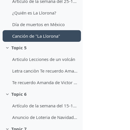
Artículo de la semana del 25-10-21 al 29-10-21
¿Quién es La Llorona?
Día de muertos en México
Canción de "La Llorona"
Topic 5
Minimizza
Articulo Lecciones de un volcán
Letra canciòn Te recuerdo Amanda
Te recuerdo Amanda de Victor Jara
Topic 6
Minimizza
Artículo de la semana del 15-11-21 al 19-11-21
Anuncio de Loteria de Navidad 2023
Topic 7