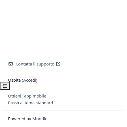
Contatta il supporto
Ospite (
Accedi
)
Apri indice del corso
Ottieni l'app mobile
Passa al tema standard
Powered by
Moodle