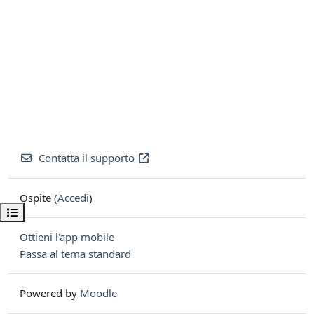
Contatta il supporto
Ospite (
Accedi
)
Apri indice del corso
Ottieni l'app mobile
Passa al tema standard
Powered by
Moodle