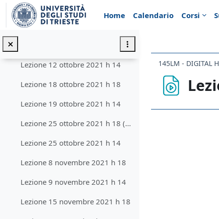
Vai al contenuto principale
Lezione 4 ottobre 2021
Home
Calendario
Corsi
S
Lezione 5 ottobre 2021
Lezione 11 ottobre 2021 (sintesi, causa malfunzionamento Teams)
145LM - DIGITAL 
Lezione 12 ottobre 2021 h 14
Lezi
Lezione 18 ottobre 2021 h 18
Lezione 19 ottobre 2021 h 14
Aggregazione de
Lezione 25 ottobre 2021 h 18 (sintesi a causa malfunzionamento di Teams)
Lezione 25 ottobre 2021 h 14
Lezione 8 novembre 2021 h 18
Lezione 9 novembre 2021 h 14
Lezione 15 novembre 2021 h 18