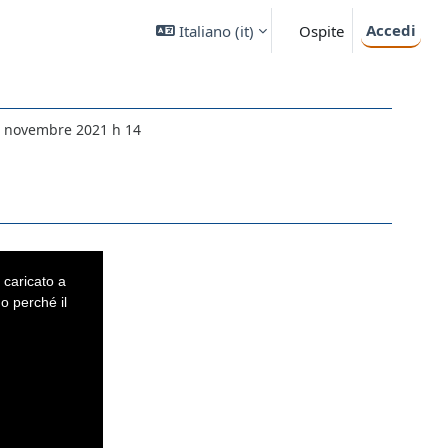
Accedi
Italiano ‎(it)‎
Ospite
0 novembre 2021 h 14
 caricato a
o perché il