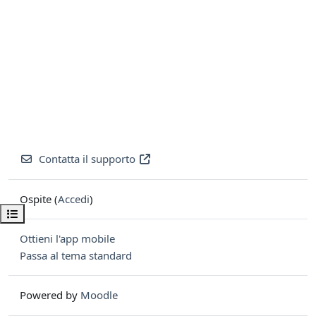
Contatta il supporto
Ospite (
Accedi
)
Apri indice del corso
Ottieni l'app mobile
Passa al tema standard
Powered by
Moodle