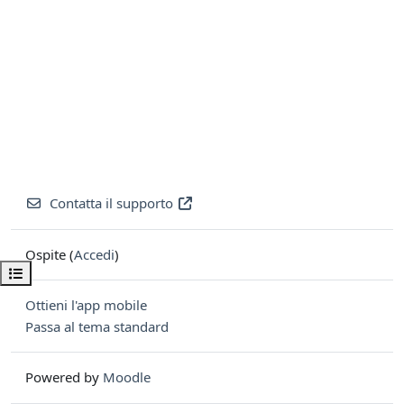
Contatta il supporto
Ospite (
Accedi
)
Apri indice del corso
Ottieni l'app mobile
Passa al tema standard
Powered by
Moodle