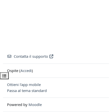
Contatta il supporto
Ospite (
Accedi
)
Apri indice del corso
Ottieni l'app mobile
Passa al tema standard
Powered by
Moodle