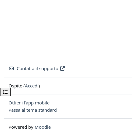
Contatta il supporto
Ospite (
Accedi
)
Apri indice del corso
Ottieni l'app mobile
Passa al tema standard
Powered by
Moodle