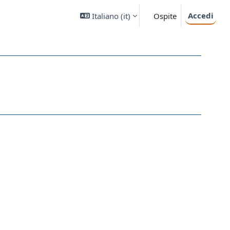
Accedi
Italiano ‎(it)‎
Ospite