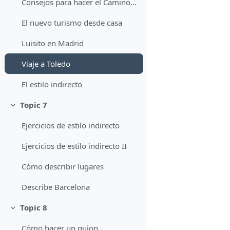
Consejos para hacer el Camino de Santiago
El nuevo turismo desde casa
Luisito en Madrid
Viaje a Toledo
El estilo indirecto
Topic 7
Minimizza
Ejercicios de estilo indirecto
Ejercicios de estilo indirecto II
Cómo describir lugares
Describe Barcelona
Topic 8
Minimizza
Cómo hacer un guion