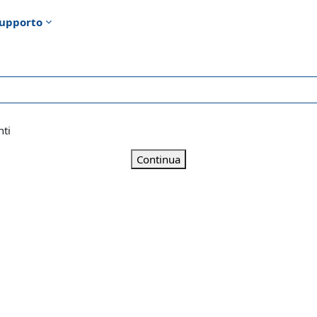
upporto
nti
Continua