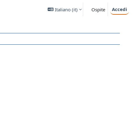
Accedi
Italiano ‎(it)‎
Ospite