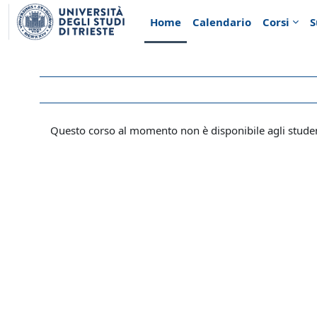
Vai al contenuto principale
Home
Calendario
Corsi
S
Questo corso al momento non è disponibile agli stude