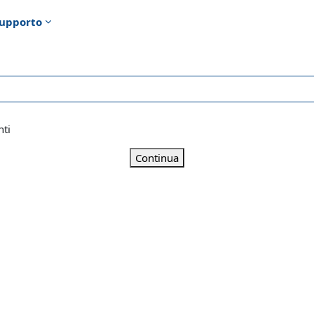
upporto
nti
Continua