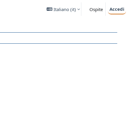
Accedi
Italiano ‎(it)‎
Ospite