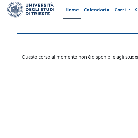
Vai al contenuto principale
Home
Calendario
Corsi
S
Questo corso al momento non è disponibile agli stude