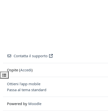
Contatta il supporto
Ospite (
Accedi
)
Apri indice del corso
Ottieni l'app mobile
Passa al tema standard
Powered by
Moodle