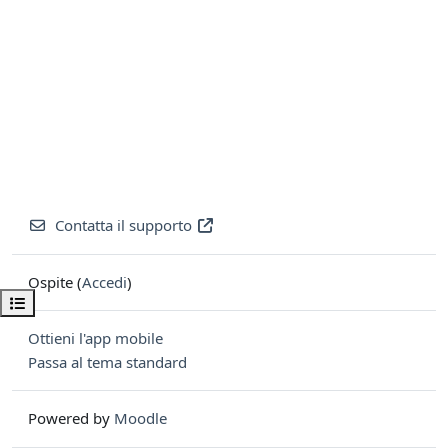
Contatta il supporto
Ospite (
Accedi
)
Apri indice del corso
Ottieni l'app mobile
Passa al tema standard
Powered by
Moodle