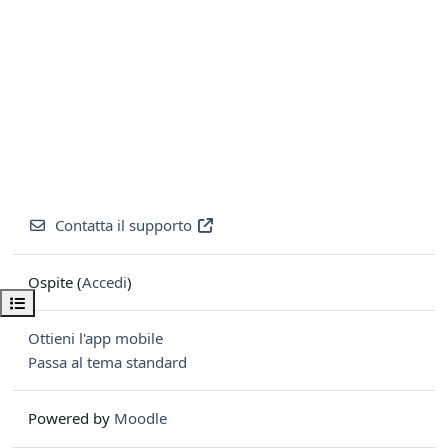
Contatta il supporto
Ospite (
Accedi
)
Apri indice del corso
Ottieni l'app mobile
Passa al tema standard
Powered by
Moodle