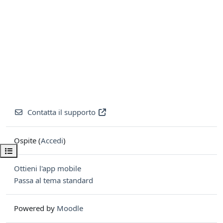
Contatta il supporto
Ospite (
Accedi
)
Apri indice del corso
Ottieni l'app mobile
Passa al tema standard
Powered by
Moodle