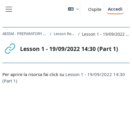
Vai al contenuto principale
Accedi
Ospite
Pannello laterale
483SM - PREPARATORY COURSE 2022
Lesson Recordings
Lesson 1 - 19/09/2022 14:30 (Part 1)
Lesson 1 - 19/09/2022 14:30 (Part 1)
Aggregazione dei criteri
Per aprire la risorsa fai click su
Lesson 1 - 19/09/2022 14:30
(Part 1)