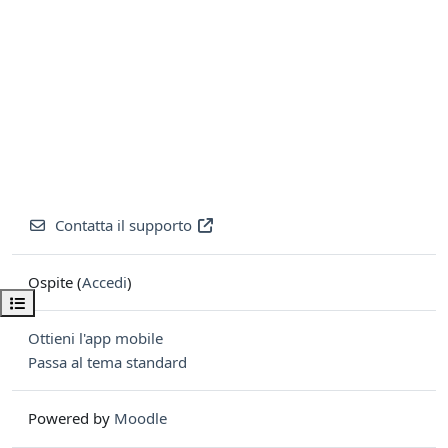
Contatta il supporto
Ospite (
Accedi
)
Apri indice del corso
Ottieni l'app mobile
Passa al tema standard
Powered by
Moodle