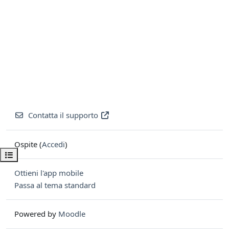
Contatta il supporto
Ospite (
Accedi
)
Apri indice del corso
Ottieni l'app mobile
Passa al tema standard
Powered by
Moodle