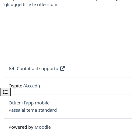
"gli oggetti" e le riflessioni
Contatta il supporto
Ospite (
Accedi
)
Apri indice del corso
Ottieni l'app mobile
Passa al tema standard
Powered by
Moodle