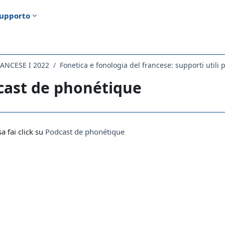
upporto
RANCESE I 2022
cast de phonétique
i criteri
sa fai click su
Podcast de phonétique