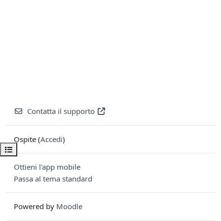
Contatta il supporto
Ospite (
Accedi
)
Apri indice del corso
Ottieni l'app mobile
Passa al tema standard
Powered by
Moodle