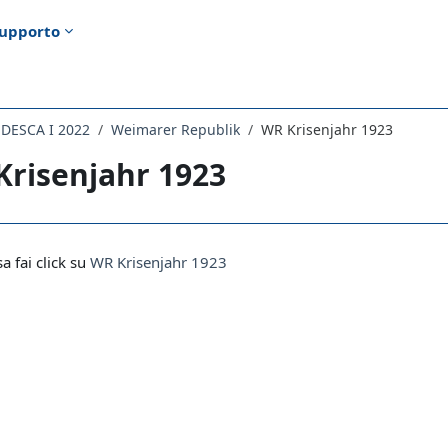
upporto
EDESCA I 2022
Weimarer Republik
WR Krisenjahr 1923
Krisenjahr 1923
i criteri
sa fai click su
WR Krisenjahr 1923