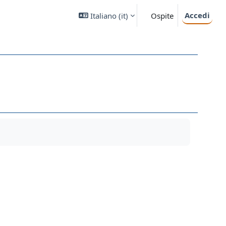
Accedi
Italiano ‎(it)‎
Ospite