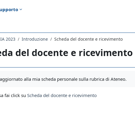
upporto
IA 2023
Introduzione
Scheda del docente e ricevimento
da del docente e ricevimento
i criteri
k aggiornato alla mia scheda personale sulla rubrica di Ateneo.
sa fai click su
Scheda del docente e ricevimento