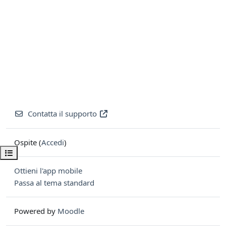
Contatta il supporto
Ospite (
Accedi
)
Apri indice del corso
Ottieni l'app mobile
Passa al tema standard
Powered by
Moodle