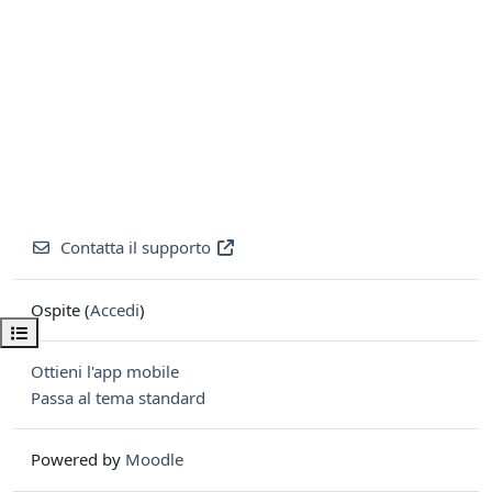
Contatta il supporto
Ospite (
Accedi
)
Apri indice del corso
Ottieni l'app mobile
Passa al tema standard
Powered by
Moodle