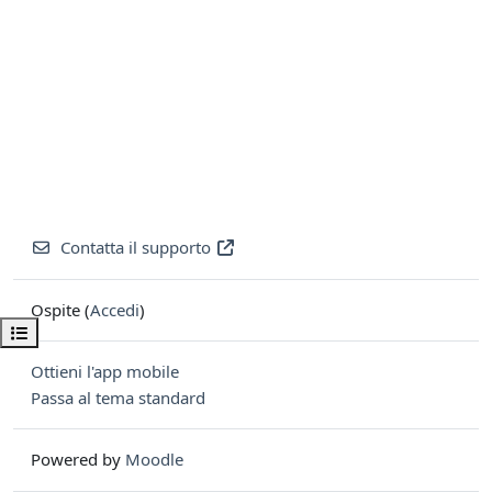
Contatta il supporto
Ospite (
Accedi
)
Apri indice del corso
Ottieni l'app mobile
Passa al tema standard
Powered by
Moodle