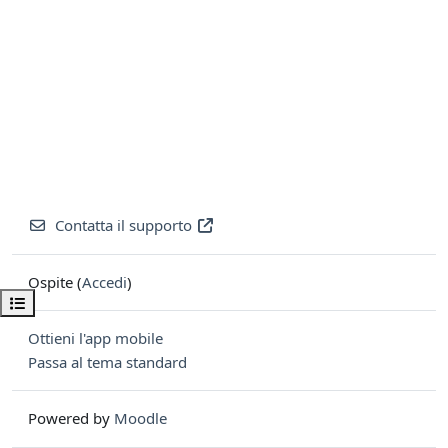
Contatta il supporto
Ospite (
Accedi
)
Apri indice del corso
Ottieni l'app mobile
Passa al tema standard
Powered by
Moodle