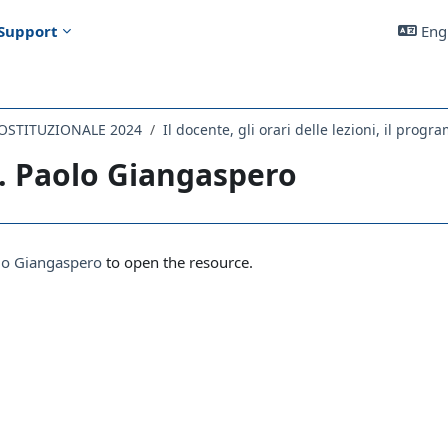
Support
Engl
COSTITUZIONALE 2024
Il docente, gli orari delle lezioni, il pro
. Paolo Giangaspero
uirements
lo Giangaspero
to open the resource.