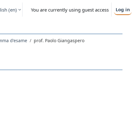
Log in
ish ‎(en)‎
You are currently using guest access
gramma d'esame
prof. Paolo Giangaspero