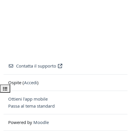
Contatta il supporto
Ospite (
Accedi
)
Apri indice del corso
Ottieni l'app mobile
Passa al tema standard
Powered by
Moodle