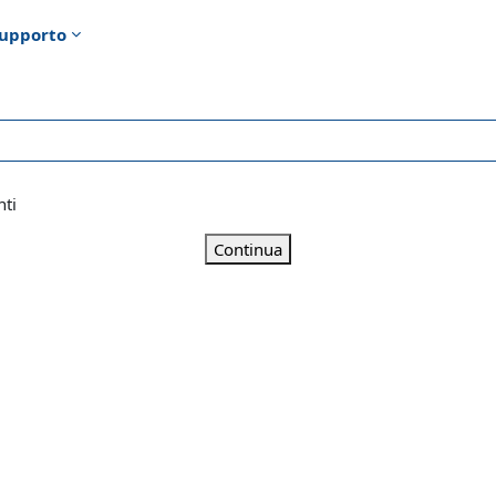
upporto
nti
Continua