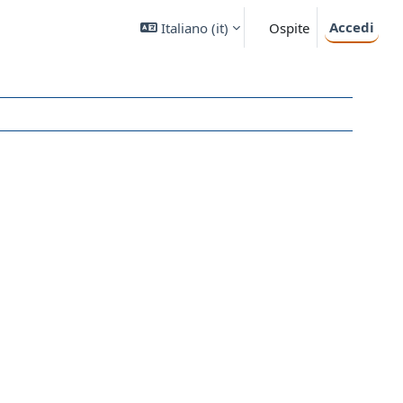
Accedi
Italiano ‎(it)‎
Ospite