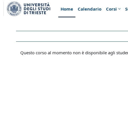
Vai al contenuto principale
Home
Calendario
Corsi
S
Questo corso al momento non è disponibile agli stude