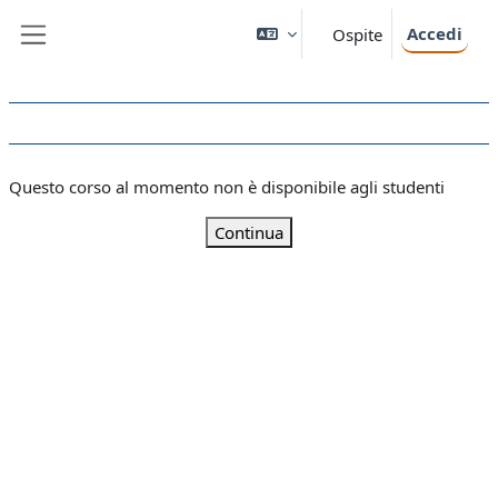
Vai al contenuto principale
Accedi
Ospite
Pannello laterale
Questo corso al momento non è disponibile agli studenti
Continua