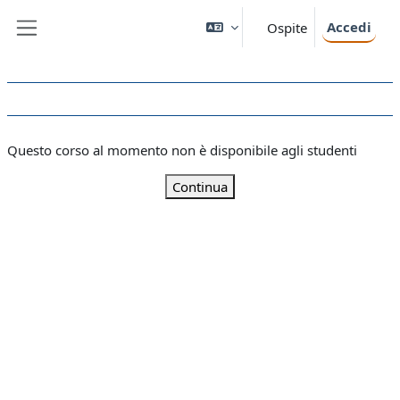
Vai al contenuto principale
Accedi
Ospite
Pannello laterale
Questo corso al momento non è disponibile agli studenti
Continua