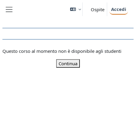
Vai al contenuto principale
Accedi
Ospite
Pannello laterale
Questo corso al momento non è disponibile agli studenti
Continua