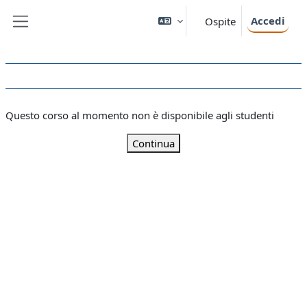
Vai al contenuto principale
Accedi
Ospite
Pannello laterale
Questo corso al momento non è disponibile agli studenti
Continua