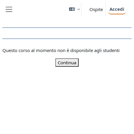
Vai al contenuto principale
Accedi
Ospite
Pannello laterale
Questo corso al momento non è disponibile agli studenti
Continua