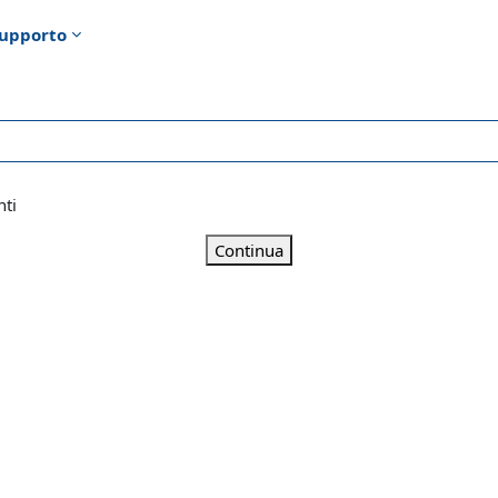
upporto
nti
Continua