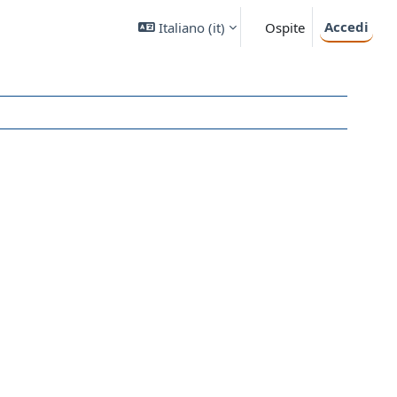
Accedi
Italiano ‎(it)‎
Ospite