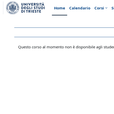
Vai al contenuto principale
Home
Calendario
Corsi
S
Questo corso al momento non è disponibile agli stude