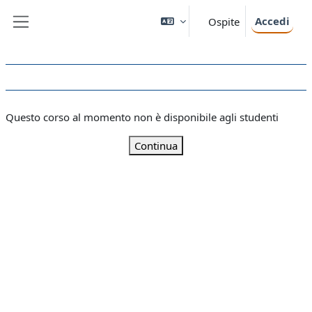
Vai al contenuto principale
Accedi
Ospite
Pannello laterale
Questo corso al momento non è disponibile agli studenti
Continua