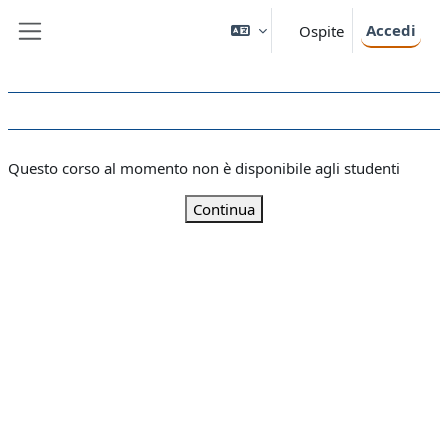
Vai al contenuto principale
Accedi
Ospite
Pannello laterale
Questo corso al momento non è disponibile agli studenti
Continua