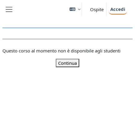
Vai al contenuto principale
Accedi
Ospite
Pannello laterale
Questo corso al momento non è disponibile agli studenti
Continua