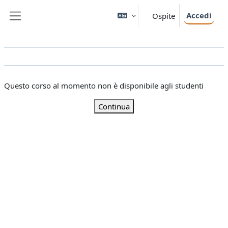
Vai al contenuto principale
Accedi
Ospite
Pannello laterale
Questo corso al momento non è disponibile agli studenti
Continua