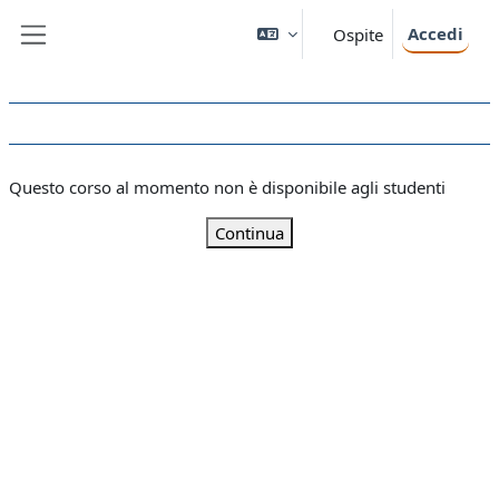
Vai al contenuto principale
Accedi
Ospite
Pannello laterale
Questo corso al momento non è disponibile agli studenti
Continua